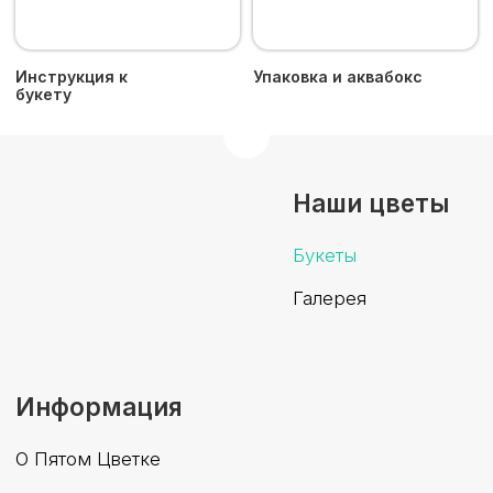
Сайт разработан
iuntsevich.cz