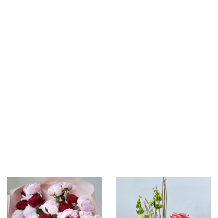
Больше фотографий в
INSTAGRAM