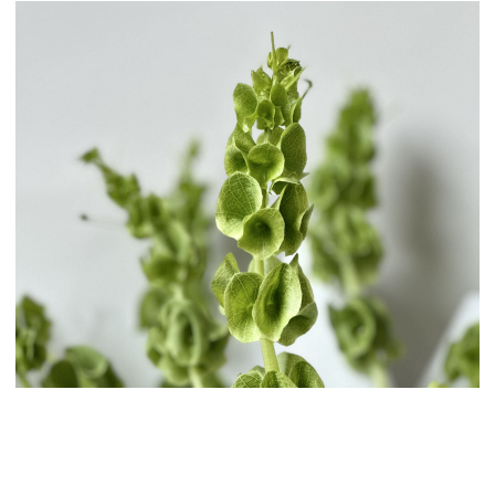
Наши цветы
Букеты
Галерея