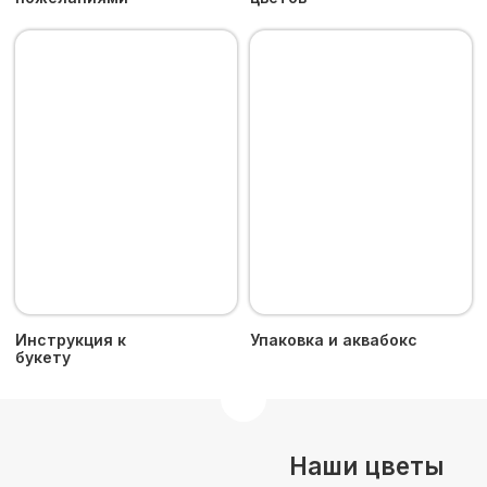
Пятый Цветок © 2024 - Все права защищены.
Сайт разработан
iuntsevich.cz