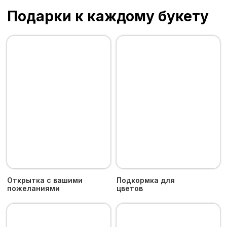
Наши цветы
Букеты
Галерея
Информация
О Пятом Цветке
Уход за цветами
Доставка и оплата
Возврат
Контакты
Пользовательское соглашение
Политика конфиденциальности
Москва, м. «Рижская», Проспект Мира 92,