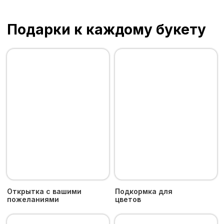
букету
Наши цветы
Букеты
Галерея
Информация
О Пятом Цветке
Уход за цветами
Доставка и оплата
Возврат
Контакты
Пользовательское соглашение
Политика конфиденциальности