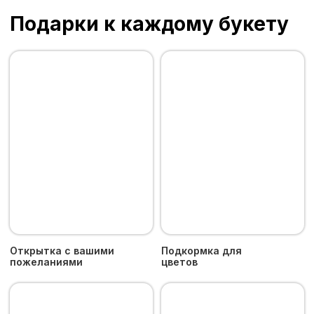
Наши цветы
Букеты
Галерея
Информация
О Пятом Цветке
Уход за цветами
Доставка и оплата
Возврат
Контакты
Пользовательское соглашение
Политика конфиденциальности
Москва, м. «Рижская», Проспект Мира 92,